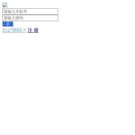
登 录
忘记密码？
注 册